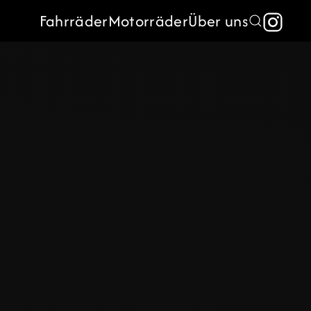
Fahrräder
Motorräder
Über uns